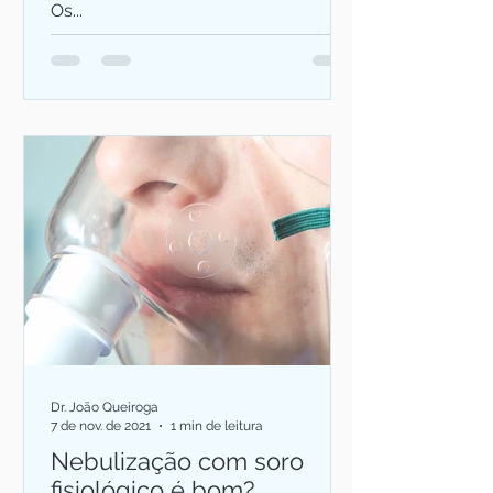
Os...
Dr. João Queiroga
7 de nov. de 2021
1 min de leitura
Nebulização com soro
fisiológico é bom?