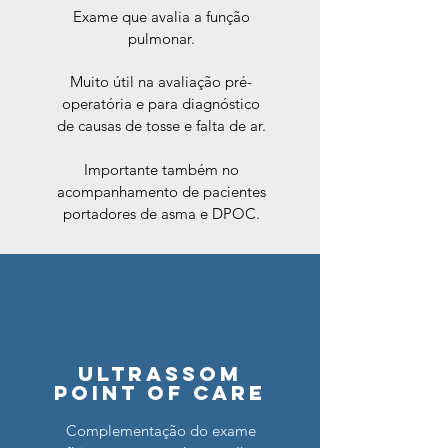
Exame que avalia a função
pulmonar.
Muito útil na avaliação pré-
operatória e para diagnóstico
de causas de tosse e falta de ar.
Importante também no
acompanhamento de pacientes
portadores de asma e DPOC.
Ultrassom
Point of Care
Complementação do exame