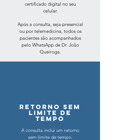
certificado digital no seu
celular.
Após a consulta, seja presencial
ou por telemedicina, todos os
pacientes são acompanhados
pelo WhatsApp de Dr. João
Queiroga.
RETORNO SEM
LIMITE DE
TEMPO
A consulta inclui um retorno
sem limite de tempo.