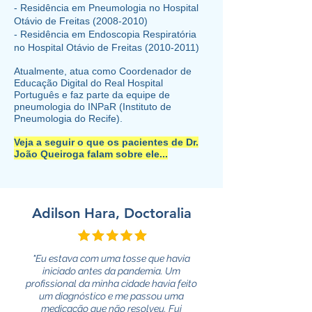
- Residência em Pneumologia no Hospital
Otávio de Freitas
(2008-2010)
- Residência em Endoscopia Respiratória
no Hospital Otávio de Freitas
(2010-2011)
​Atualmente, atua como Coordenador de
Educação Digital do Real Hospital
Português e faz parte da equipe de
pneumologia do INPaR (Instituto de
Pneumologia do Recife).
Veja a seguir o que os pacientes de Dr.
João Queiroga falam sobre ele...
Adilson Hara, Doctoralia
"Eu estava com uma tosse que havia
iniciado antes da pandemia. Um
profissional da minha cidade havia feito
um diagnóstico e me passou uma
medicação que não resolveu. Fui