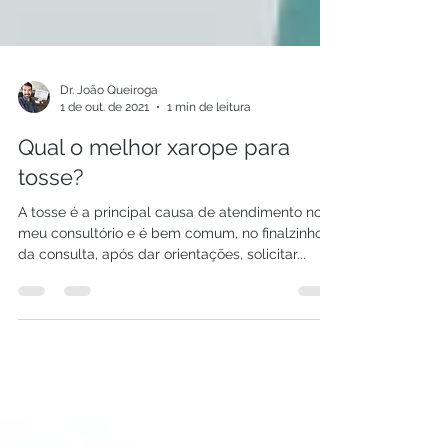
Dr. João Queiroga
1 de out. de 2021
1 min de leitura
Qual o melhor xarope para
tosse?
A tosse é a principal causa de atendimento no
meu consultório e é bem comum, no finalzinho
da consulta, após dar orientações, solicitar...